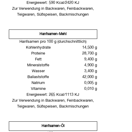
Energiewert: 590 Kcal/2420 KJ
Zur Verwendung in Backwaren, Feinbackwaren,
Teigwaren, Süßspeisen, Backmischungen
Hanfsamen-Mehl
Hanfsamen pro 100 g (durchschnittlich)
Kohlenhydrate
14,500 g
Proteine
28,700 g
Fett
9,400 g
Mineralstoffe
4,900 g
Wasser
3,400 g
Ballaststoffe
42,000 g
Natrium
0,005 g
Vitamine
0,010 g
Energiewert: 265 Kcal/1113 KJ
Zur Verwendung in Backwaren, Feinbackwaren,
Teigwaren, Süßspeisen, Backmischungen
Hanfsamen-Öl