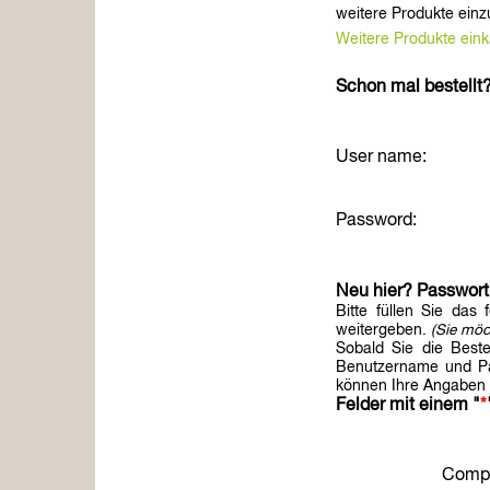
weitere Produkte einz
Weitere Produkte ein
Schon mal bestellt
User name:
Password:
Neu hier? Passwort
Bitte füllen Sie das
weitergeben.
(Sie möc
Sobald Sie die Beste
Benutzername und Pas
können Ihre Angaben j
Felder mit einem "
*
Comp