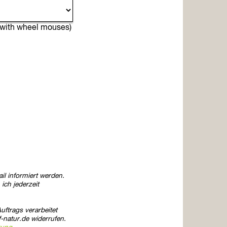
l with wheel mouses)
l informiert werden.
ich jederzeit
ftrags verarbeitet
f-natur.de widerrufen.