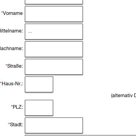
*
Vorname
ittelname:
Nachname:
*
Straße:
*
Haus-Nr.:
(alternativ
*
PLZ:
*
Stadt: