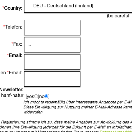
*
Country:
(be careful
*
Telefon:
*
Fax:
*
Email:
len
*
Email:
Newsletter:
hanf-natur
[yes
]no
]
Ich möchte regelmäßig über interessante Angebote per E-Mai
Diese Einwilligung zur Nutzung meiner E-Mail-Adresse kann 
widerrufen.
Registrierung stimme ich zu, dass meine Angaben zur Abwicklung des Au
nnen Ihre Einwilligung jederzeit für die Zukunft per E-Mail an info[at]han