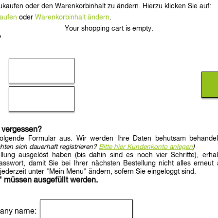
ukaufen oder den Warenkorbinhalt zu ändern. Hierzu klicken Sie auf:
kaufen
oder
Warenkorbinhalt ändern
.
Your shopping cart is empty.
?
 vergessen?
 folgende Formular aus. Wir werden Ihre Daten behutsam behandel
hten sich dauerhaft registrieren?
Bitte hier Kundenkonto anlegen
)
llung ausgelöst haben (bis dahin sind es noch vier Schritte), erhal
swort, damit Sie bei Ihrer nächsten Bestellung nicht alles erneut 
ederzeit unter "Mein Menu" ändern, sofern Sie eingeloggt sind.
" müssen ausgefüllt werden.
any name: