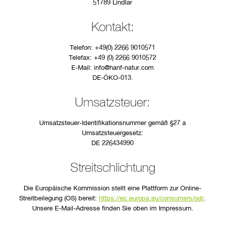
51789 Lindlar
Kontakt:
Telefon: +49(0) 2266 9010571
Telefax: +49 (0) 2266 9010572
E-Mail: info@hanf-natur.com
DE-ÖKO-013.
Umsatzsteuer:
Umsatzsteuer-Identifikationsnummer gemäß §27 a
Umsatzsteuergesetz:
DE 226434990
Streitschlichtung
Die Europäische Kommission stellt eine Plattform zur Online-
Streitbeilegung (OS) bereit:
https://ec.europa.eu/consumers/odr
.
Unsere E-Mail-Adresse finden Sie oben im Impressum.