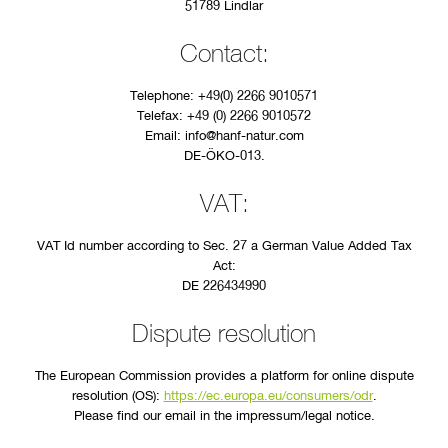
51789 Lindlar
Contact:
Telephone: +49(0) 2266 9010571
Telefax: +49 (0) 2266 9010572
Email: info@hanf-natur.com
DE-ÖKO-013.
VAT:
VAT Id number according to Sec. 27 a German Value Added Tax
Act:
DE 226434990
Dispute resolution
The European Commission provides a platform for online dispute
resolution (OS):
https://ec.europa.eu/consumers/odr
.
Please find our email in the impressum/legal notice.