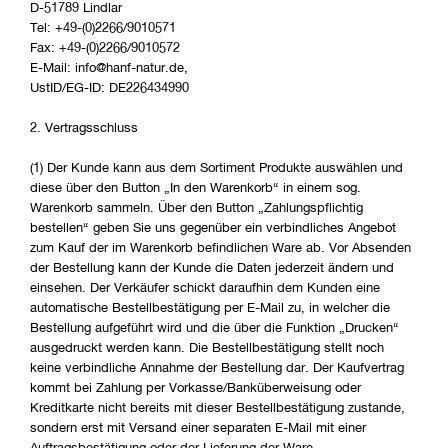
D-51789 Lindlar
Tel: +49-(0)2266/9010571
Fax: +49-(0)2266/9010572
E-Mail: info@hanf-natur.de,
UstID/EG-ID: DE226434990
2. Vertragsschluss
(1) Der Kunde kann aus dem Sortiment Produkte auswählen und
diese über den Button „In den Warenkorb“ in einem sog.
Warenkorb sammeln. Über den Button „Zahlungspflichtig
bestellen“ geben Sie uns gegenüber ein verbindliches Angebot
zum Kauf der im Warenkorb befindlichen Ware ab. Vor Absenden
der Bestellung kann der Kunde die Daten jederzeit ändern und
einsehen. Der Verkäufer schickt daraufhin dem Kunden eine
automatische Bestellbestätigung per E-Mail zu, in welcher die
Bestellung aufgeführt wird und die über die Funktion „Drucken“
ausgedruckt werden kann. Die Bestellbestätigung stellt noch
keine verbindliche Annahme der Bestellung dar. Der Kaufvertrag
kommt bei Zahlung per Vorkasse/Banküberweisung oder
Kreditkarte nicht bereits mit dieser Bestellbestätigung zustande,
sondern erst mit Versand einer separaten E-Mail mit einer