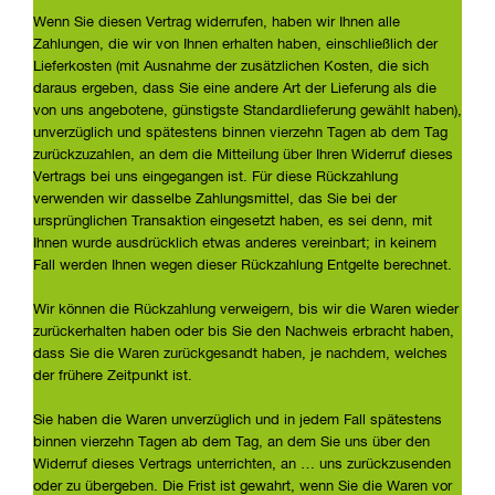
Wenn Sie diesen Vertrag widerrufen, haben wir Ihnen alle
Zahlungen, die wir von Ihnen erhalten haben, einschließlich der
Lieferkosten (mit Ausnahme der zusätzlichen Kosten, die sich
daraus ergeben, dass Sie eine andere Art der Lieferung als die
von uns angebotene, günstigste Standardlieferung gewählt haben),
unverzüglich und spätestens binnen vierzehn Tagen ab dem Tag
zurückzuzahlen, an dem die Mitteilung über Ihren Widerruf dieses
Vertrags bei uns eingegangen ist. Für diese Rückzahlung
verwenden wir dasselbe Zahlungsmittel, das Sie bei der
ursprünglichen Transaktion eingesetzt haben, es sei denn, mit
Ihnen wurde ausdrücklich etwas anderes vereinbart; in keinem
Fall werden Ihnen wegen dieser Rückzahlung Entgelte berechnet.
Wir können die Rückzahlung verweigern, bis wir die Waren wieder
zurückerhalten haben oder bis Sie den Nachweis erbracht haben,
dass Sie die Waren zurückgesandt haben, je nachdem, welches
der frühere Zeitpunkt ist.
Sie haben die Waren unverzüglich und in jedem Fall spätestens
binnen vierzehn Tagen ab dem Tag, an dem Sie uns über den
Widerruf dieses Vertrags unterrichten, an … uns zurückzusenden
oder zu übergeben. Die Frist ist gewahrt, wenn Sie die Waren vor