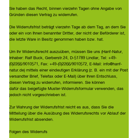
Sie haben das Recht, binnen vierzehn Tagen ohne Angabe von
Gründen diesen Vertrag zu widerrufen.
Die Widerrufsfrist beträgt vierzehn Tage ab dem Tag, an dem Sie
oder ein von Ihnen benannter Dritter, der nicht der Beförderer ist,
die letzte Ware in Besitz genommen haben bzw. hat.
Um Ihr Widerrufsrecht auszuüben, müssen Sie uns (Hanf-Natur,
Inhaber: Ralf Buck, Gerberstr.24, D-51789 Lindlar, Tel: +49-
(0)2266/9010571, Fax: +49-(0)2266/9010572, E-Mail: info@hanf-
natur.de) mittels einer eindeutigen Erklärung (z. B. ein mit der Post
versandter Brief, Telefax oder E-Mail) über Ihren Entschluss,
diesen Vertrag zu widerrufen, informieren. Sie können
dafür das beigefügte Muster-Widerrufsformular verwenden, das
jedoch nicht vorgeschrieben ist.
Zur Wahrung der Widerrufsfrist reicht es aus, dass Sie die
Mitteilung über die Ausübung des Widerrufsrechts vor Ablauf der
Widerrufsfrist absenden.
Folgen des Widerrufs