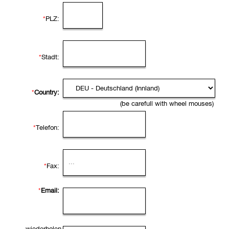
*
PLZ:
*
Stadt:
*
Country:
(be carefull with wheel mouses)
*
Telefon:
*
Fax:
*
Email: