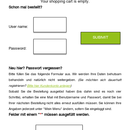
Your shopping cart is empty.
Schon mal bestellt?
User name:
Password:
Neu hier? Passwort vergessen?
Bitte füllen Sie das folgende Formular aus. Wir werden Ihre Daten behutsam
behandeln und natürlich nicht weitergeben.
(Sie möchten sich dauerhaft
registrieren?
Bitte hier Kundenkonto anlegen
)
Sobald Sie die Bestellung ausgelöst haben (bis dahin sind es noch vier
Schritte), erhalten Sie eine Mail mit Benutzername und Passwort, damit Sie bei
Ihrer nächsten Bestellung nicht alles erneut ausfüllen müssen. Sie können Ihre
Angaben jederzeit unter "Mein Menu" ändern, sofern Sie eingeloggt sind.
Felder mit einem "
*
" müssen ausgefüllt werden.