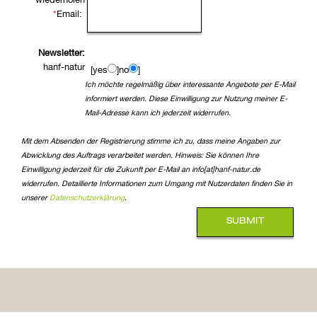
wiederholen
*
Email:
Newsletter:
hanf-natur
[yes
]no
]
Ich möchte regelmäßig über interessante Angebote per E-Mail
informiert werden. Diese Einwilligung zur Nutzung meiner E-
Mail-Adresse kann ich jederzeit widerrufen.
Mit dem Absenden der Registrierung stimme ich zu, dass meine Angaben zur
Abwicklung des Auftrags verarbeitet werden. Hinweis: Sie können Ihre
Einwilligung jederzeit für die Zukunft per E-Mail an info[at]hanf-natur.de
widerrufen. Detaillierte Informationen zum Umgang mit Nutzerdaten finden Sie in
unserer
Datenschutzerklärung
.